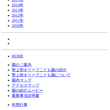
2014年
2013年
2012年
2011年
2010年
HOME
園のご案内
聖上智オリーブこども園の紹介
聖上智オリーブこども園について
園内マップ
アクセスマップ
園の紹介ムービー
重要事項説明書
年間行事