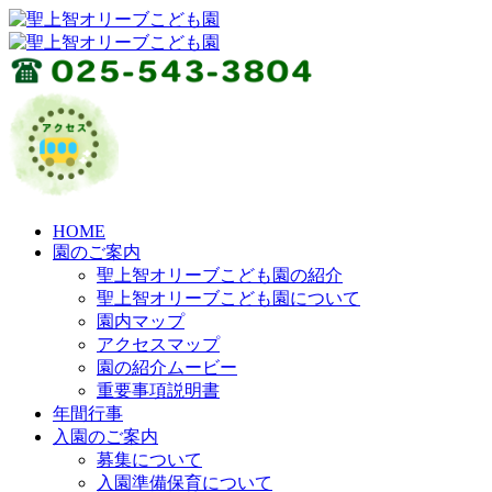
HOME
園のご案内
聖上智オリーブこども園の紹介
聖上智オリーブこども園について
園内マップ
アクセスマップ
園の紹介ムービー
重要事項説明書
年間行事
入園のご案内
募集について
入園準備保育について