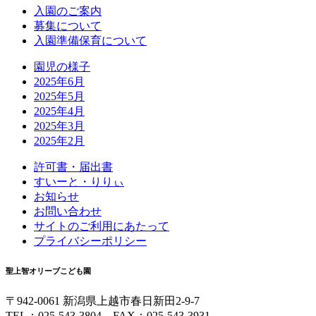
入園のご案内
募集について
入園準備保育について
園児の様子
2025年6月
2025年5月
2025年4月
2025年3月
2025年2月
許可書・届出書
すいーと・りりぃ
お知らせ
お問い合わせ
サイトのご利用にあたって
プライバシーポリシー
聖上智オリーブこども園
〒942-0061 新潟県上越市春日新田2-9-7
TEL：025-543-3804 FAX：025-543-3931