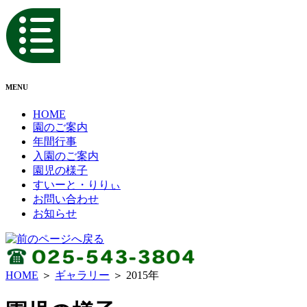
MENU
HOME
園のご案内
年間行事
入園のご案内
園児の様子
すいーと・りりぃ
お問い合わせ
お知らせ
HOME
＞
ギャラリー
＞ 2015年