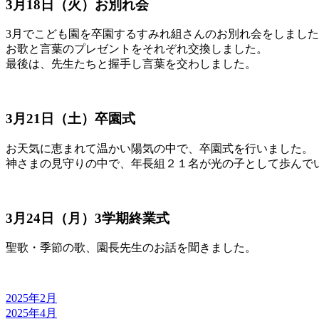
3月18日（火）お別れ会
3月でこども園を卒園するすみれ組さんのお別れ会をしまし
お歌と言葉のプレゼントをそれぞれ交換しました。
最後は、先生たちと握手し言葉を交わしました。
3月21日
（
土
）
卒園式
お天気に恵まれて温かい陽気の中で、卒園式を行いました。
神さまの見守りの中で、年長組２１名が光の子として歩
んで
3月24日（月）3学期終業式
聖歌・季節の歌、園長先生のお話を聞きました。
2025年2月
2025年4月