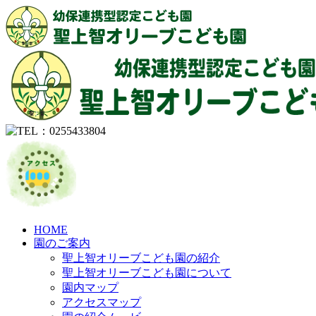
HOME
園のご案内
聖上智オリーブこども園の紹介
聖上智オリーブこども園について
園内マップ
アクセスマップ