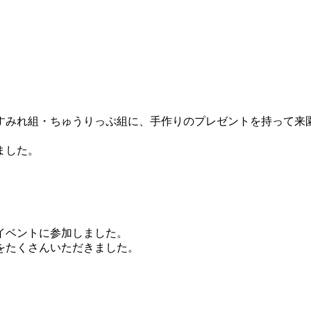
すみれ組・ちゅうりっぷ組に、手作りのプレゼントを持って来
ました。
イベントに参加しました。
をたくさんいただきました。