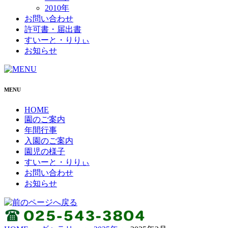
2010年
お問い合わせ
許可書・届出書
すいーと・りりぃ
お知らせ
MENU
HOME
園のご案内
年間行事
入園のご案内
園児の様子
すいーと・りりぃ
お問い合わせ
お知らせ