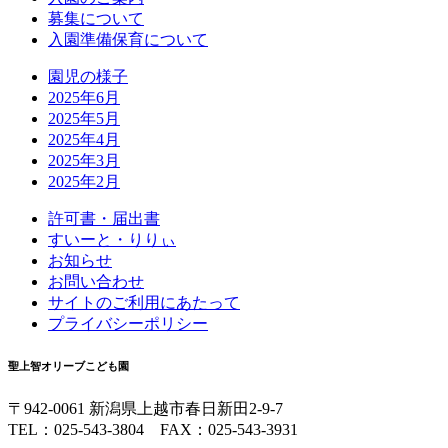
募集について
入園準備保育について
園児の様子
2025年6月
2025年5月
2025年4月
2025年3月
2025年2月
許可書・届出書
すいーと・りりぃ
お知らせ
お問い合わせ
サイトのご利用にあたって
プライバシーポリシー
聖上智オリーブこども園
〒942-0061 新潟県上越市春日新田2-9-7
TEL：025-543-3804 FAX：025-543-3931