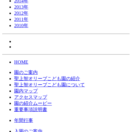
2014年
2013年
2012年
2011年
2010年
HOME
園のご案内
聖上智オリーブこども園の紹介
聖上智オリーブこども園について
園内マップ
アクセスマップ
園の紹介ムービー
重要事項説明書
年間行事
入園のご案内