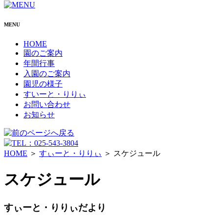
MENU
HOME
園のご案内
年間行事
入園のご案内
園児の様子
すいーと・りりぃ
お問い合わせ
お知らせ
HOME
＞
すぃーと・りりぃ
＞
スケジュール
スケジュール
すぃーと・りりぃだより