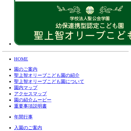
HOME
園のご案内
聖上智オリーブこども園の紹介
聖上智オリーブこども園について
園内マップ
アクセスマップ
園の紹介ムービー
重要事項説明書
年間行事
入園のご案内