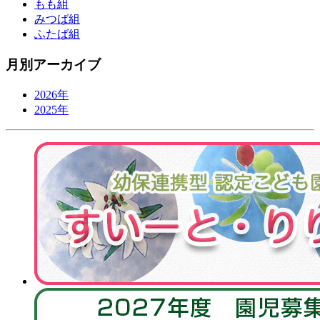
もも組
みつば組
ふたば組
月別アーカイブ
2026年
2025年