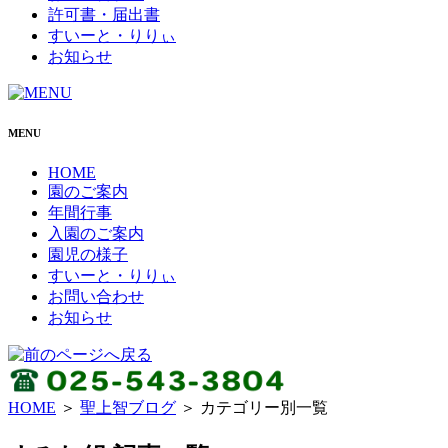
許可書・届出書
すいーと・りりぃ
お知らせ
MENU
HOME
園のご案内
年間行事
入園のご案内
園児の様子
すいーと・りりぃ
お問い合わせ
お知らせ
HOME
＞
聖上智ブログ
＞ カテゴリー別一覧