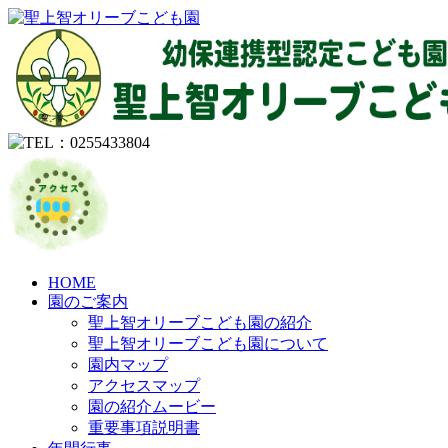
HOME
園のご案内
聖上智オリーブこども園の紹介
聖上智オリーブこども園について
園内マップ
アクセスマップ
園の紹介ムービー
重要事項説明書