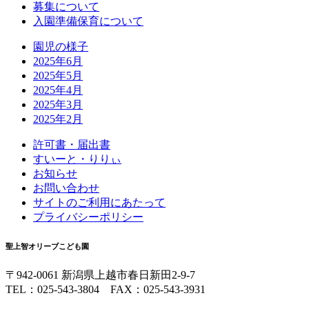
募集について
入園準備保育について
園児の様子
2025年6月
2025年5月
2025年4月
2025年3月
2025年2月
許可書・届出書
すいーと・りりぃ
お知らせ
お問い合わせ
サイトのご利用にあたって
プライバシーポリシー
聖上智オリーブこども園
〒942-0061 新潟県上越市春日新田2-9-7
TEL：025-543-3804 FAX：025-543-3931