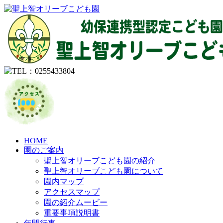
HOME
園のご案内
聖上智オリーブこども園の紹介
聖上智オリーブこども園について
園内マップ
アクセスマップ
園の紹介ムービー
重要事項説明書