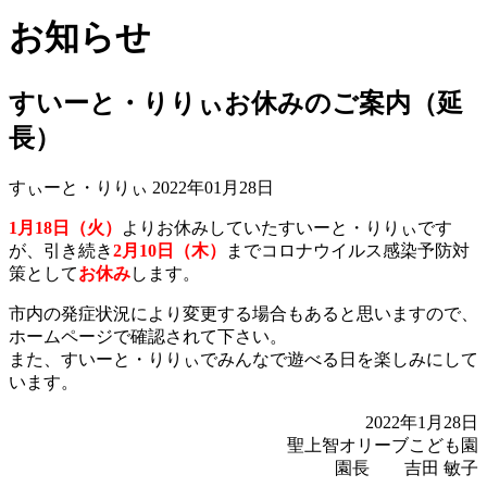
お知らせ
すいーと・りりぃお休みのご案内（延
長）
すぃーと・りりぃ
2022年01月28日
1月18日（火）
よりお休みしていたすいーと・りりぃです
が、引き続き
2月10日（木）
までコロナウイルス感染予防対
策として
お休み
します。
市内の発症状況により変更する場合もあると思いますので、
ホームページで確認されて下さい。
また、すいーと・りりぃでみんなで遊べる日を楽しみにして
います。
2022年1月28日
聖上智オリーブこども園
園長 吉田 敏子