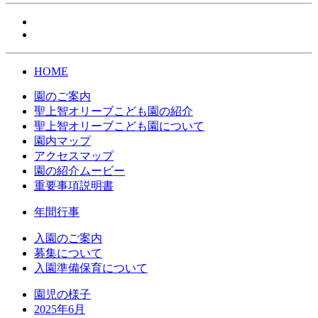
HOME
園のご案内
聖上智オリーブこども園の紹介
聖上智オリーブこども園について
園内マップ
アクセスマップ
園の紹介ムービー
重要事項説明書
年間行事
入園のご案内
募集について
入園準備保育について
園児の様子
2025年6月