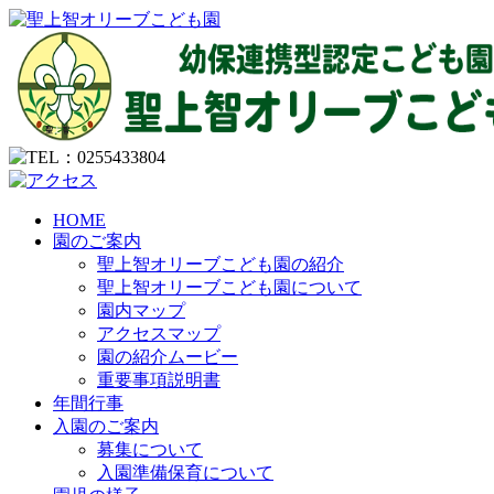
HOME
園のご案内
聖上智オリーブこども園の紹介
聖上智オリーブこども園について
園内マップ
アクセスマップ
園の紹介ムービー
重要事項説明書
年間行事
入園のご案内
募集について
入園準備保育について