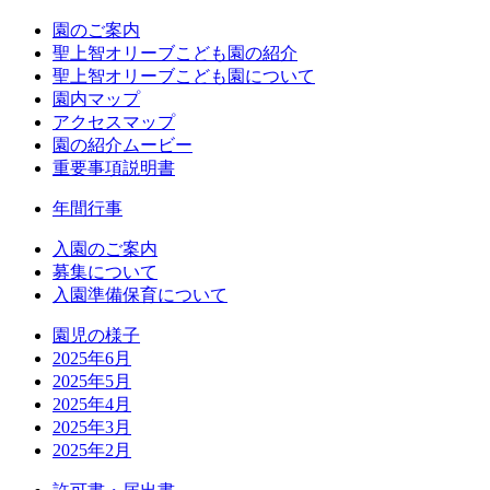
園のご案内
聖上智オリーブこども園の紹介
聖上智オリーブこども園について
園内マップ
アクセスマップ
園の紹介ムービー
重要事項説明書
年間行事
入園のご案内
募集について
入園準備保育について
園児の様子
2025年6月
2025年5月
2025年4月
2025年3月
2025年2月